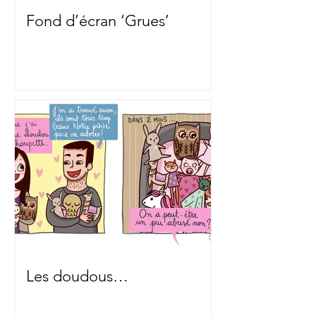
Fond d’écran ‘Grues’
Les doudous…