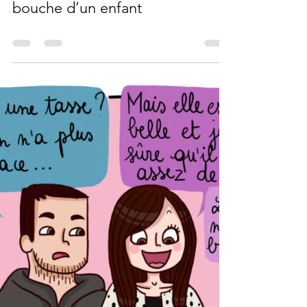
cmaerten8
5 avr. 2019
0 min de lecture
La vérité sort toujours de la
bouche d’un enfant