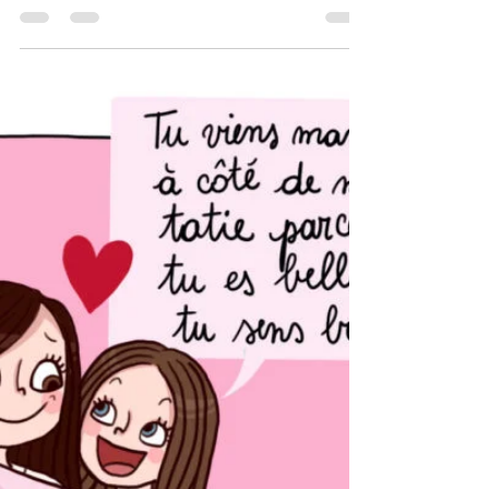
7 juin 2019
1 min de lecture
Susceptible
Oui, je peux parfois être légèrement
susceptible… :o)