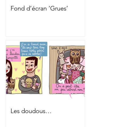
Fond d’écran ‘Grues’
Les doudous…