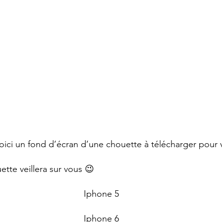
voici un fond d’écran d’une chouette à télécharger pour 
tte veillera sur vous 😉
Iphone 5
Iphone 6