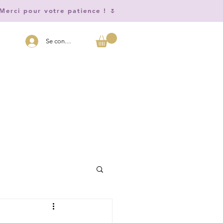
Merci pour votre patience ! 🌷
Se connecter