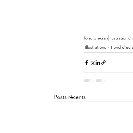
fond d'écran
illustration
ch
Illustrations
Fond d'écr
Posts récents