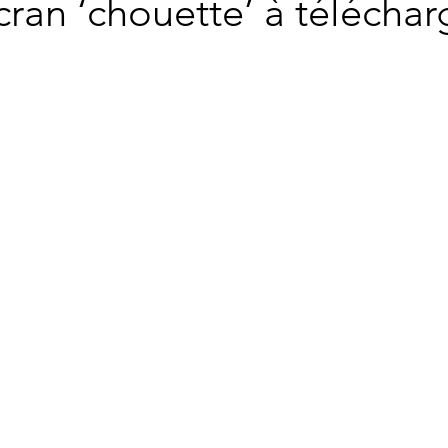
ran ‘chouette’ à téléchar