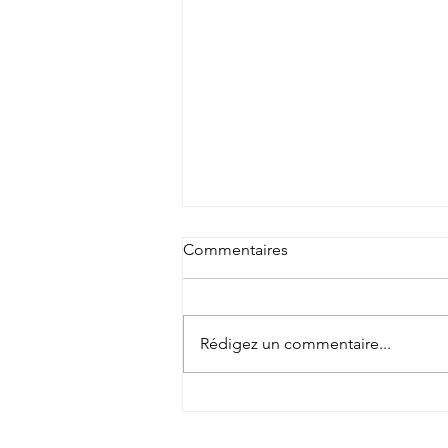
Commentaires
Rédigez un commentaire...
Fond d’écran ‘Grues’