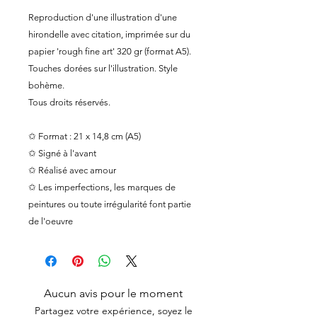
Reproduction d'une illustration d'une
hirondelle avec citation, imprimée sur du
papier 'rough fine art' 320 gr (format A5).
Touches dorées sur l'illustration. Style
bohème.
Tous droits réservés.
✩ Format : 21 x 14,8 cm (A5)
✩ Signé à l'avant
✩ Réalisé avec amour
✩ Les imperfections, les marques de
peintures ou toute irrégularité font partie
de l'oeuvre
Aucun avis pour le moment
Partagez votre expérience, soyez le