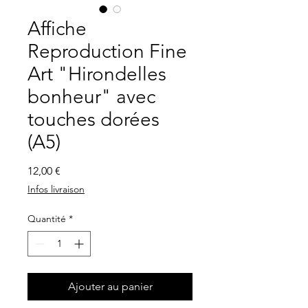
Affiche
Reproduction Fine
Art "Hirondelles
bonheur" avec
touches dorées
(A5)
Prix
12,00 €
Infos livraison
Quantité
*
Ajouter au panier