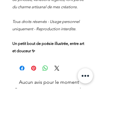
du charme artisanal de mes créations.
Tous droits réservés - Usage personnel
uniquement - Reproduction interdite.
Un petit bout de poésie illustrée, entre art
et douceur ✨
Aucun avis pour le moment
Partagez votre expérience, soyez le
premier à laisser un avis.
Laisser un avis