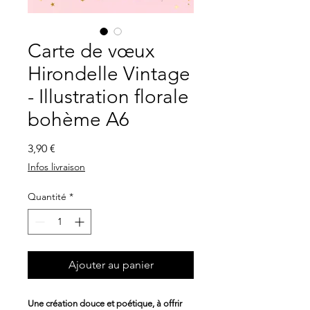
Carte de vœux
Hirondelle Vintage
- Illustration florale
bohème A6
Prix
3,90 €
Infos livraison
Quantité
*
Ajouter au panier
Une création douce et poétique, à offrir