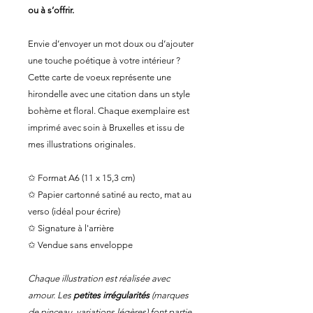
ou à s’offrir.
Envie d’envoyer un mot doux ou d’ajouter
une touche poétique à votre intérieur ?
Cette carte de voeux représente une
hirondelle avec une citation dans un style
bohème et floral. Chaque exemplaire est
imprimé avec soin à Bruxelles et issu de
mes illustrations originales.
✩ Format A6 (11 x 15,3 cm)
✩ Papier cartonné satiné au recto, mat au
verso (idéal pour écrire)
✩ Signature à l'arrière
✩ Vendue sans enveloppe
Chaque illustration est réalisée avec
amour. Les
petites irrégularités
(marques
de pinceau, variations légères) font partie