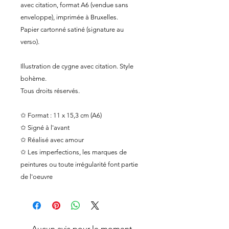
avec citation, format A6 (vendue sans
enveloppe), imprimée à Bruxelles.
Papier cartonné satiné (signature au
verso).
Illustration de cygne avec citation. Style
bohème.
Tous droits réservés.
✩ Format : 11 x 15,3 cm (A6)
✩ Signé à l'avant
✩ Réalisé avec amour
✩ Les imperfections, les marques de
peintures ou toute irrégularité font partie
de l'oeuvre
Aucun avis pour le moment