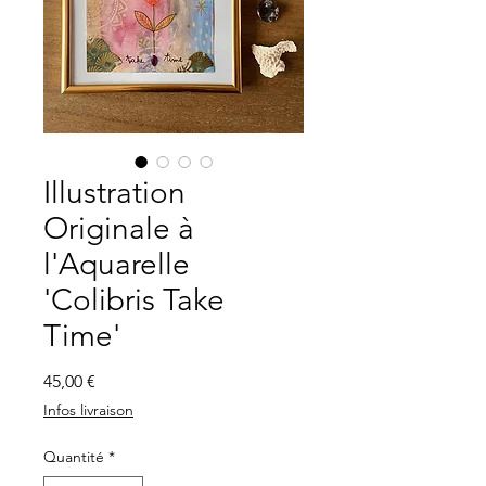
Illustration
Originale à
l'Aquarelle
'Colibris Take
Time'
Prix
45,00 €
Infos livraison
Quantité
*