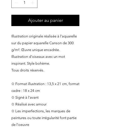
Ajouter au panier
Illustration originale réalisée à l’aquarelle
sur du papier aquarelle Canson de 300
g/m². Œuvre unique encadrée.
Illustration d'oiseaux avec un mot
inspirant. Style bohème.
Tous droits réservés.
✩ Format illustration : 13,5 x 21 cm, format
cadre : 18 x 24 cm
✩ Signé à l'avant
✩ Réalisé avec amour
✩ Les imperfections, les marques de
peintures ou toute irrégularité font partie
de l'oeuvre