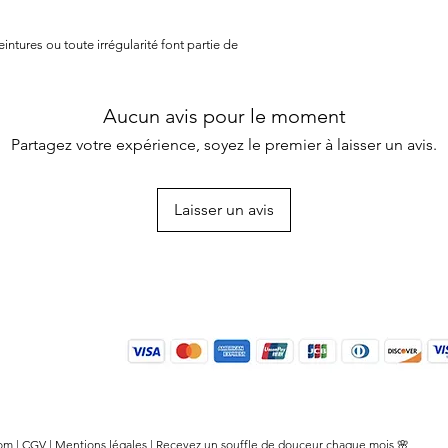
ntures ou toute irrégularité font partie de
Aucun avis pour le moment
Partagez votre expérience, soyez le premier à laisser un avis.
Laisser un avis
om |
CGV
|
Mentions légales
| Recevez un souffle de douceur chaque mois 🌸