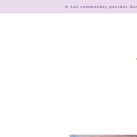
☀️ Les commandes passées dura