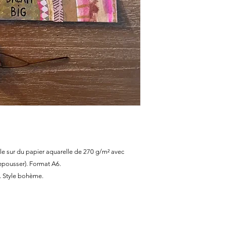
relle sur du papier aquarelle de 270 g/m² avec
repousser). Format A6.
t. Style bohème.