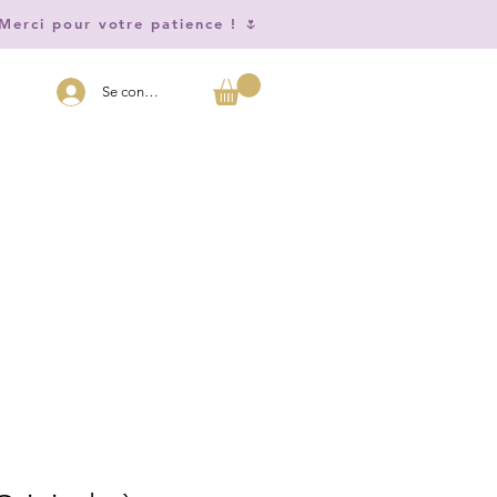
Merci pour votre patience ! 🌷
Se connecter