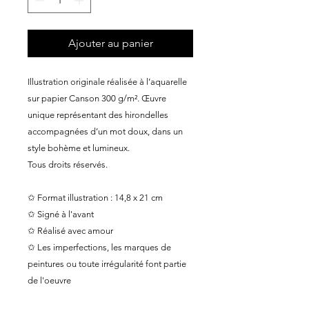
Ajouter au panier
Illustration originale réalisée à l’aquarelle
sur papier Canson 300 g/m². Œuvre
unique représentant des hirondelles
accompagnées d’un mot doux, dans un
style bohème et lumineux.
Tous droits réservés.
✩ Format illustration : 14,8 x 21 cm
✩ Signé à l'avant
✩ Réalisé avec amour
✩ Les imperfections, les marques de
peintures ou toute irrégularité font partie
de l'oeuvre