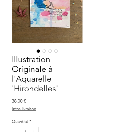
Illustration
Originale à
l'Aquarelle
'Hirondelles'
Prix
38,00 €
Infos livraison
Quantité
*