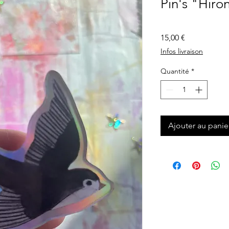
Pin's "Hiro
Prix
15,00 €
Infos livraison
Quantité
*
Ajouter au panie