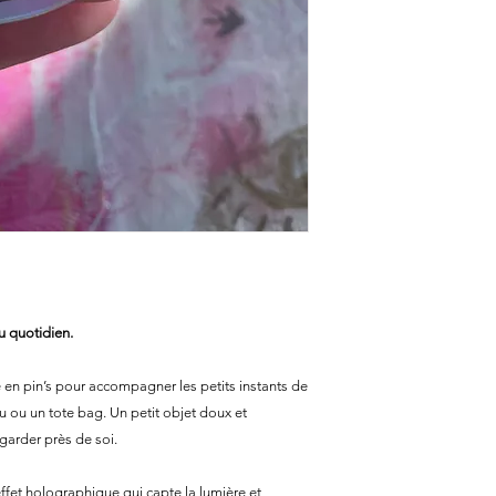
u quotidien.
me en pin’s pour accompagner les petits instants de
au ou un tote bag. Un petit objet doux et
garder près de soi.
effet holographique qui capte la lumière et