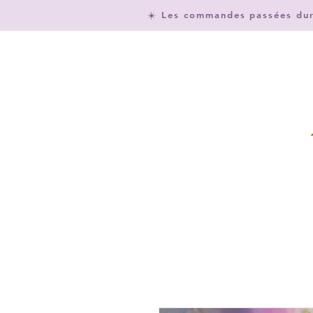
☀️ Les commandes passées dura