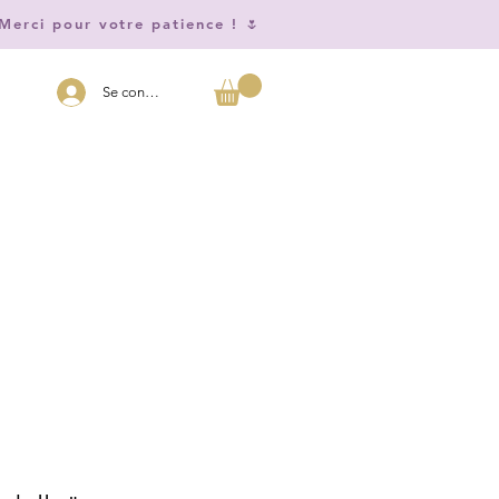
Merci pour votre patience ! 🌷
Se connecter