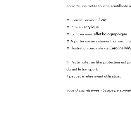
apporte une petite touche scintillante au
✩ Format : environ
3 cm
✩ Pin’s en
acrylique
✩ Contour avec
effet holographique
✩ À porter sur un vêtement, un sac, un
✩ Illustration originale de
Caroline M
✨ Petite note : un film protecteur est pr
durant le transport.
Il peut être retiré avant utilisation.
Tous droits réservés - Usage personnel