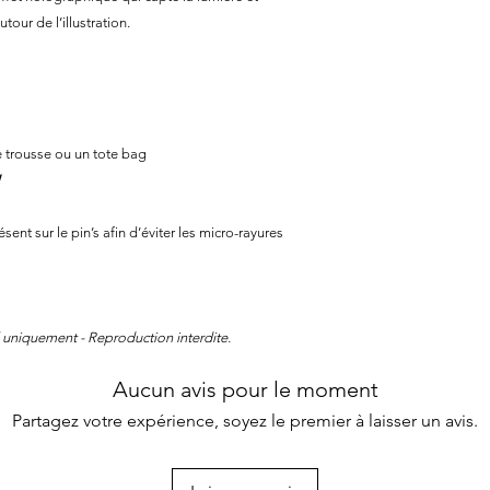
tour de l’illustration.
e trousse ou un tote bag
W
ésent sur le pin’s afin d’éviter les micro-rayures
 uniquement - Reproduction interdite.
Aucun avis pour le moment
Partagez votre expérience, soyez le premier à laisser un avis.