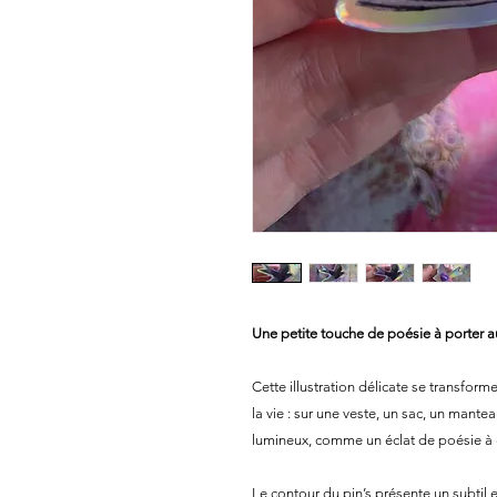
Une petite touche de poésie à porter a
Cette illustration délicate se transfor
la vie : sur une veste, un sac, un mante
lumineux, comme un éclat de poésie à 
Le contour du pin’s présente un subtil 