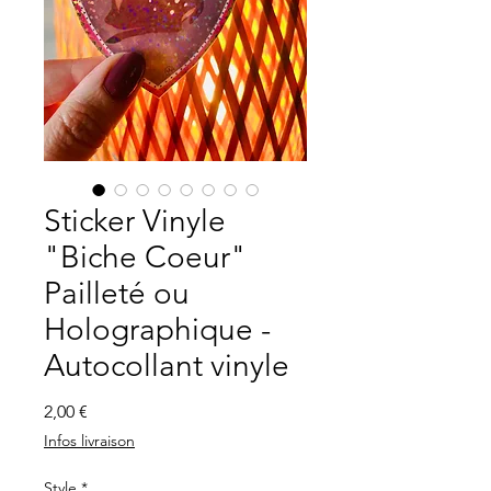
Sticker Vinyle
"Biche Coeur"
Pailleté ou
Holographique -
Autocollant vinyle
Prix
2,00 €
Infos livraison
Style
*