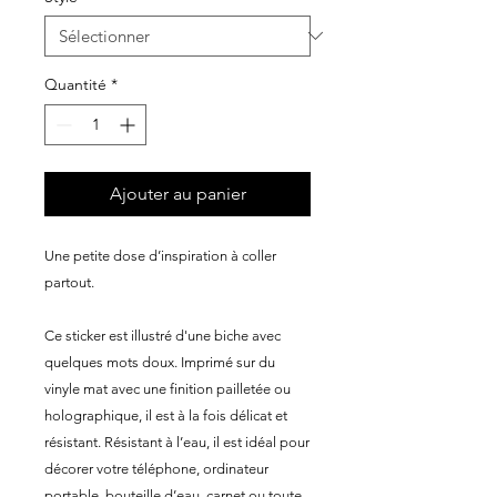
Quantité
*
Ajouter au panier
Une petite dose d’inspiration à coller
partout.
Ce sticker est illustré d'une biche avec
quelques mots doux. Imprimé sur du
vinyle mat avec une finition pailletée ou
holographique, il est à la fois délicat et
résistant. Résistant à l’eau, il est idéal pour
décorer votre téléphone, ordinateur
portable, bouteille d’eau, carnet ou toute