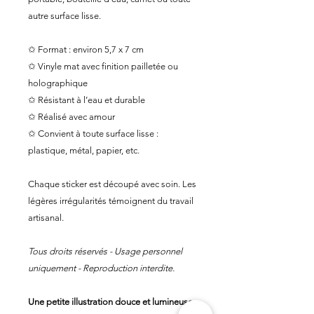
autre surface lisse.
✩ Format : environ 5,7 x 7 cm
✩ Vinyle mat avec finition pailletée ou
holographique
✩ Résistant à l’eau et durable
✩ Réalisé avec amour
✩ Convient à toute surface lisse :
plastique, métal, papier, etc.
Chaque sticker est découpé avec soin. Les
légères irrégularités témoignent du travail
artisanal.
Tous droits réservés - Usage personnel
uniquement - Reproduction interdite.
Une petite illustration douce et lumineuse