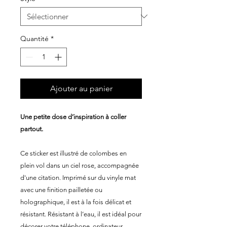
Quantité
*
Ajouter au panier
Une petite dose d’inspiration à coller
partout.
Ce sticker est illustré de colombes en
plein vol dans un ciel rose, accompagnée
d'une citation. Imprimé sur du vinyle mat
avec une finition pailletée ou
holographique, il est à la fois délicat et
résistant. Résistant à l’eau, il est idéal pour
décorer votre téléphone, ordinateur