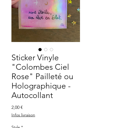
Sticker Vinyle
"Colombes Ciel
Rose" Pailleté ou
Holographique -
Autocollant
Prix
2,00 €
Infos livraison
Style
*