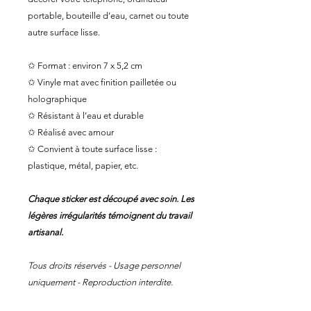
portable, bouteille d’eau, carnet ou toute
autre surface lisse.
✩ Format : environ 7 x 5,2 cm
✩ Vinyle mat avec finition pailletée ou
holographique
✩ Résistant à l’eau et durable
✩ Réalisé avec amour
✩ Convient à toute surface lisse :
plastique, métal, papier, etc.
Chaque sticker est découpé avec soin. Les
légères irrégularités témoignent du travail
artisanal.
Tous droits réservés - Usage personnel
uniquement - Reproduction interdite.