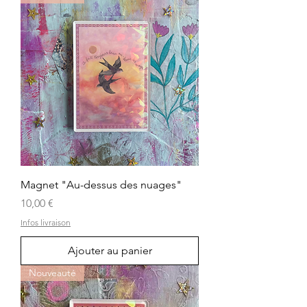
Magnet "Au-dessus des nuages"
Prix
10,00 €
Infos livraison
Ajouter au panier
Nouveauté