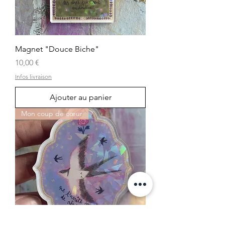
Magnet "Douce Biche"
Prix
10,00 €
Infos livraison
Ajouter au panier
Mon coup de cœur