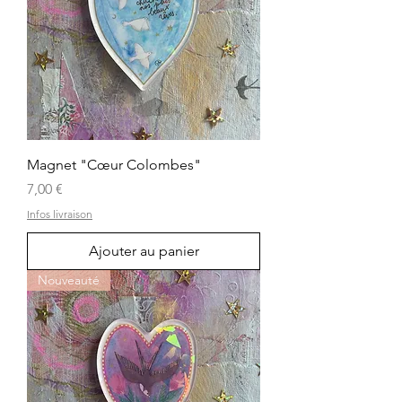
Magnet "Cœur Colombes"
Prix
7,00 €
Infos livraison
Ajouter au panier
Nouveauté