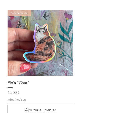
Nouveauté
Pin's "Chat"
Prix
15,00 €
Infos livraison
Ajouter au panier